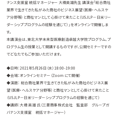
ナンス支援室 統括マネージャー 大橋英雄先生 講演会「総合商社
業界で生きてきた私がみた商社のビジネス展望（医療・ヘルスケ
ア分野等）と商社マンとして心掛けて来たこと（USJLP－日米リー
ダーシッププログラムの経験を通じて）」をオンラインで開催しま
す。
本講演会は、東北大学未来型医療創造卓越大学院プログラム、プ
ログラム生の授業として開講するものですが、公開セミナーですの
でどなたでもご参加いただけます。
◆日時：2021年5月26日（水）18:00-19:00
◆会場：オンラインセミナー（Zoom にて開催）
◆演題： 総合商社業界で生きてきた私がみた商社のビジネス展
望（医療・ヘルスケア分野等）と商社マンとして心掛けて来たこと
（USJLP－日米リーダーシッププログラムの経験を通じて）
◆講師：大橋 英雄 氏（三菱商事株式会社 監査部 グループガ
バナンス支援室 統括マネージャー）